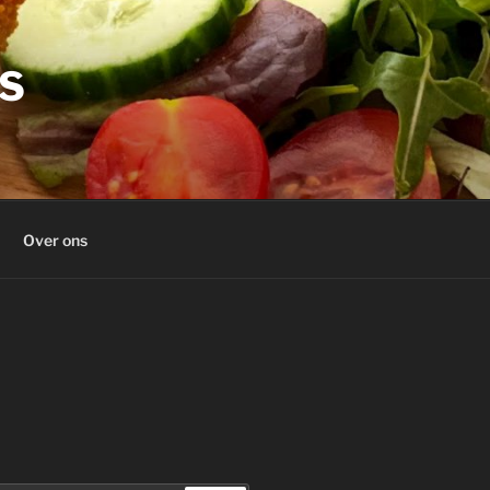
KS
Over ons