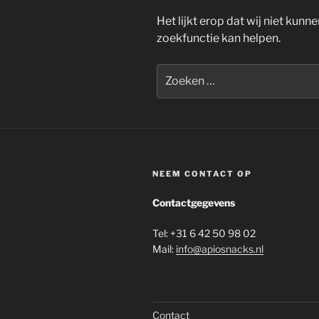
Het lijkt erop dat wij niet kunne
zoekfunctie kan helpen.
Zoeken
naar:
NEEM CONTACT OP
Contactgegevens
Tel: +31 6 42 50 98 02
Mail:
info@apiosnacks.nl
Contact