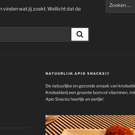
Zoeken
naar:
n vinden wat jij zoekt. Wellicht dat de
Zoeken
NATUURLIJK APIO SNACKS!!!
De natuurlijke en gezonde smaak van knolselde
Knolselderij een groente bomvol vitaminen, mi
Apio Snacks heerlijk en eerlijk!