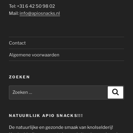
Tel: +31 6 42 50 98 02
Mail:
info@apiosnacks.nl
Contact
Algemene voorwaarden
ZOEKEN
Zoeken
Zoeke
naar:
NATUURLIJK APIO SNACKS!!!
De natuurlijke en gezonde smaak van knolselderij!