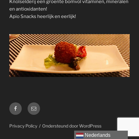
Knolselderij een groente bomvol vitaminen, mineralen
en antioxidanten!
Apio Snacks heerlijk en eerlijk!
Facebook
E-
mail
Privacy Policy
Ondersteund door WordPress
Nederlands